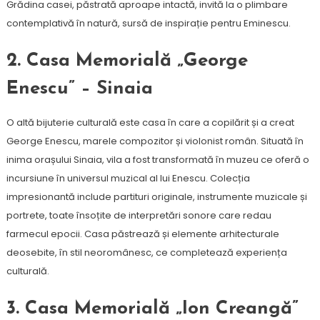
Grădina casei, păstrată aproape intactă, invită la o plimbare
contemplativă în natură, sursă de inspirație pentru Eminescu.
2. Casa Memorială „George
Enescu” – Sinaia
O altă bijuterie culturală este casa în care a copilărit și a creat
George Enescu, marele compozitor și violonist român. Situată în
inima orașului Sinaia, vila a fost transformată în muzeu ce oferă o
incursiune în universul muzical al lui Enescu. Colecția
impresionantă include partituri originale, instrumente muzicale și
portrete, toate însoțite de interpretări sonore care redau
farmecul epocii. Casa păstrează și elemente arhitecturale
deosebite, în stil neoromânesc, ce completează experiența
culturală.
3. Casa Memorială „Ion Creangă”