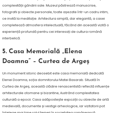
complexității gândirii sale. Muzeul păstrează manuscrise,
fotografii și obiecte personale, toate așezate într-un cadru intim,
ce invită la meditație. Arhitectura simplă, dar elegantă, a casei
completează atmosfera intelectuală, făcând din această vizită o
experiență profundă pentru cei interesați de cultura română
interbelică.
5. Casa Memorială „Elena
Doamna” – Curtea de Argeș
Un monument istoric deosebit este casa memorială dedicată
Elenei Doamna, soția domnitorului Matei Basarab. Situată în
Curtea de Argeș, această clădire renascentistă reflectă influențe
arhitecturale otomane și bizantine, ilustrând complexitatea
culturală a epocii. Casa adăpostește expoziții cu obiecte de artă
medievală, documente și vestigii arheologice, iar vizitatorii pot
înțelege mai bine rolul femeii în societatea românească