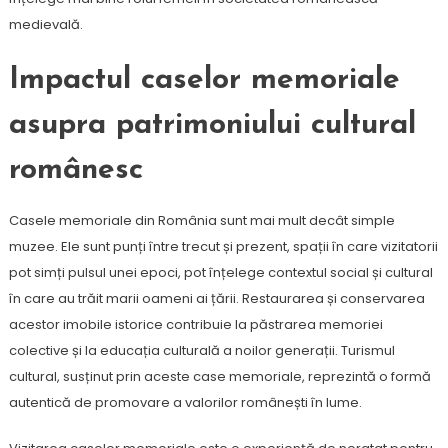
medievală.
Impactul caselor memoriale
asupra patrimoniului cultural
românesc
Casele memoriale din România sunt mai mult decât simple
muzee. Ele sunt punți între trecut și prezent, spații în care vizitatorii
pot simți pulsul unei epoci, pot înțelege contextul social și cultural
în care au trăit marii oameni ai țării. Restaurarea și conservarea
acestor imobile istorice contribuie la păstrarea memoriei
colective și la educația culturală a noilor generații. Turismul
cultural, susținut prin aceste case memoriale, reprezintă o formă
autentică de promovare a valorilor românești în lume.