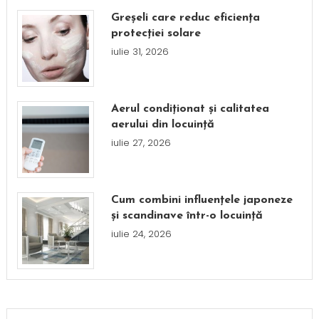
Greșeli care reduc eficiența
protecției solare
iulie 31, 2026
Aerul condiționat și calitatea
aerului din locuință
iulie 27, 2026
Cum combini influențele japoneze
și scandinave într-o locuință
iulie 24, 2026