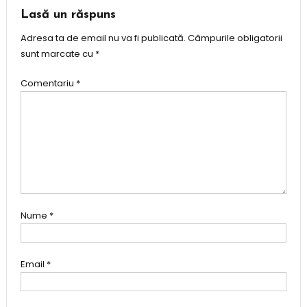
articole
Lasă un răspuns
Adresa ta de email nu va fi publicată.
Câmpurile obligatorii
sunt marcate cu
*
Comentariu
*
Nume
*
Email
*