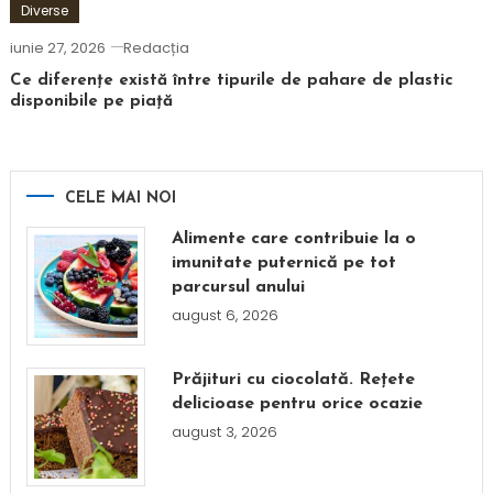
Diverse
iunie 27, 2026
Redacția
Ce diferențe există între tipurile de pahare de plastic
disponibile pe piață
CELE MAI NOI
Alimente care contribuie la o
imunitate puternică pe tot
parcursul anului
august 6, 2026
Prăjituri cu ciocolată. Rețete
delicioase pentru orice ocazie
august 3, 2026