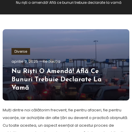
Nu riști o amendă! Află ce bunuri trebuie declarate la vamă
Diverse
aprilie 9, 2025
Redacția
Nu Riști O Amendă! Află Ce
Bunuri Trebuie Declarate La
Vamă
Mulți dintre noi călătorim frecvent, fie pentru afaceri, fie pentru
vacanțe, iar achizițiile din alte țări au devenit o practică obișnuită.
Cu toate acestea, un aspect esențial al acestui proces de