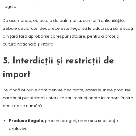
ilegale.
De asemenea, obiectele de patrimoniu, cum ar fi antichitățile,
trebuie declarate, deoarece este ilegal să le aduci sau să le scoți
din țară fără aprobările corespunzătoare, pentru a proteja
cultura națională și istoria.
5.
Interdicții și restricții de
import
Pe lângă bunurile care trebuie declarate, există și unele produse
care sunt pur și simplu interzise sau restricționate la import. Printre
acestea se numără:
Produse ilegale
, precum droguri, arme sau substanțe
explozive.