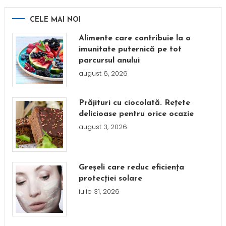
CELE MAI NOI
Alimente care contribuie la o
imunitate puternică pe tot
parcursul anului
august 6, 2026
Prăjituri cu ciocolată. Rețete
delicioase pentru orice ocazie
august 3, 2026
Greșeli care reduc eficiența
protecției solare
iulie 31, 2026