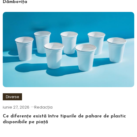
Dâmbovița
Diverse
iunie 27, 2026
Redacția
Ce diferențe există între tipurile de pahare de plastic
disponibile pe piață