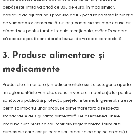
depășește limita valorică de 300 de euro. În mod similar,
achizițiile de bijuterii sau produse de lux pot fi impozitate în funcție
de valoarea lor comercială. Chiar și cadourile scumpe aduse din
afaceri sau pentru familie trebuie menționate, având în vedere
că acestea pot fi considerate bunuri de valoare comercială.
3.
Produse alimentare și
medicamente
Produsele alimentare și medicamentele sunt o categorie aparte
în reglementările vamale, având în vedere importanța lor pentru
sănătatea publică și protecția piețelor interne. În general, nu este
permisă importul unor produse alimentare fără a respecta
standardele de siguranță alimentară. De asemenea, unele
produse sunt interzise sau restrictiv reglementate (cum ar fi
alimentele care conțin carne sau produse de origine animală).