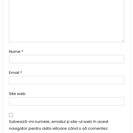
Nume
*
Email
*
Site web
Salvează-mi numele, emailul și site-ul web în acest
navigator pentru data viitoare când o să comentez.