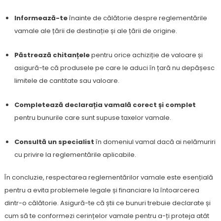
Informează-te
înainte de călătorie despre reglementările
vamale ale țării de destinație și ale țării de origine.
Păstrează chitanțele
pentru orice achiziție de valoare și
asigură-te că produsele pe care le aduci în țară nu depășesc
limitele de cantitate sau valoare.
Completează declarația vamală corect și complet
pentru bunurile care sunt supuse taxelor vamale.
Consultă un specialist
în domeniul vamal dacă ai nelămuriri
cu privire la reglementările aplicabile.
În concluzie, respectarea reglementărilor vamale este esențială
pentru a evita problemele legale și financiare la întoarcerea
dintr-o călătorie. Asigură-te că știi ce bunuri trebuie declarate și
cum să te conformezi cerințelor vamale pentru a-ți proteja atât