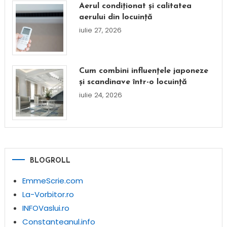
Aerul condiționat și calitatea
aerului din locuință
iulie 27, 2026
Cum combini influențele japoneze
și scandinave într-o locuință
iulie 24, 2026
BLOGROLL
EmmeScrie.com
La-Vorbitor.ro
INFOVaslui.ro
Constanteanul.info