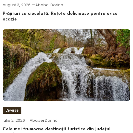
august 3, 2026
Ababei Dorina
Prăjituri cu ciocolată. Rețete delicioase pentru orice
ocazie
Diverse
iulie 2, 2026
Ababei Dorina
Cele mai frumoase destinații turistice din județul