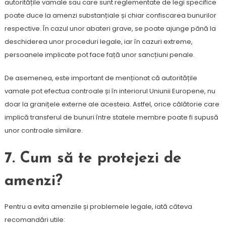
autoritățile vamale sau care sunt reglementate de legi specifice
poate duce la amenzi substanțiale și chiar confiscarea bunurilor
respective. În cazul unor abateri grave, se poate ajunge până la
deschiderea unor proceduri legale, iar în cazuri extreme,
persoanele implicate pot face față unor sancțiuni penale.
De asemenea, este important de menționat că autoritățile
vamale pot efectua controale și în interiorul Uniunii Europene, nu
doar la granițele externe ale acesteia. Astfel, orice călătorie care
implică transferul de bunuri între statele membre poate fi supusă
unor controale similare.
7.
Cum să te protejezi de
amenzi?
Pentru a evita amenzile și problemele legale, iată câteva
recomandări utile: