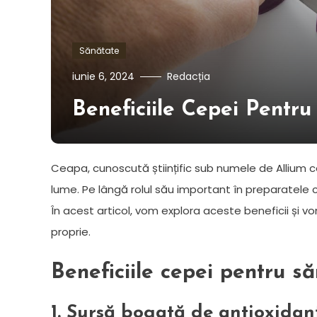
Sănătate
iunie 6, 2024
Redacția
Beneficiile Cepei Pentru
Ceapa, cunoscută științific sub numele de Allium ce
lume. Pe lângă rolul său important în preparatele
În acest articol, vom explora aceste beneficii și vo
proprie.
Beneficiile cepei pentru s
1. Sursă bogată de antioxidan