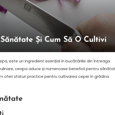
 Sănătate Și Cum Să O Cultivi
pa, este un ingredient esențial în bucătăriile din întreaga
 culinare, ceapa aduce și numeroase beneficii pentru sănătat
m oferi sfaturi practice pentru cultivarea cepei în grădina
ănătate
ți