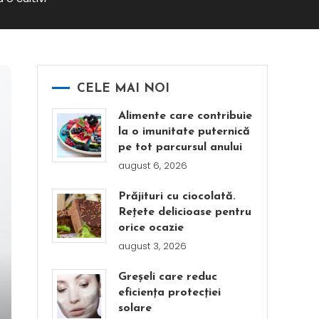
CELE MAI NOI
Alimente care contribuie
la o imunitate puternică
pe tot parcursul anului
august 6, 2026
Prăjituri cu ciocolată.
Rețete delicioase pentru
orice ocazie
august 3, 2026
Greșeli care reduc
eficiența protecției
solare