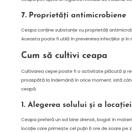
7. Proprietăți antimicrobiene
Ceapa conține substanțe cu proprietăți antimicrobi
Aceasta poate fi utilă în prevenirea infecțiilor și în
Cum să cultivi ceapa
Cultivarea cepei poate fi o activitate plăcută și
proaspătă la îndemână în orice moment. Iată câtev
ceapă.
1. Alegerea solului și a locației
Ceapa preferă un sol bine drenat, bogat în materie 
locație care primește cel puțin 6 ore de soare pe 