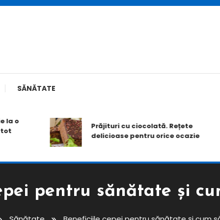
SĂNĂTATE
 o
Prăjituri cu ciocolată. Rețete
delicioase pentru orice ocazie
epei pentru sănătate și cu
Sănătate
Beneficiile cepei pentru sănătate și cum să 