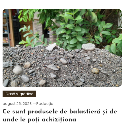
Casă și grădină
august 25, 2023
Redacția
Ce sunt produsele de balastieră și de
unde le poți achiziționa