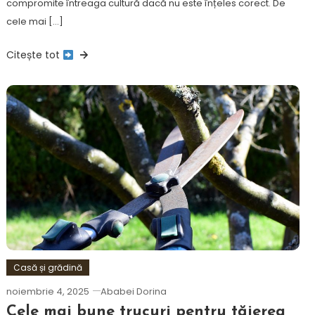
compromite întreaga cultură dacă nu este înțeles corect. De
cele mai […]
Citește tot
Casă și grădină
noiembrie 4, 2025
Ababei Dorina
Cele mai bune trucuri pentru tăierea