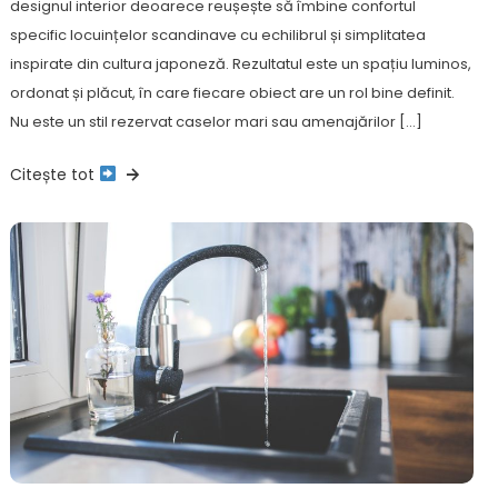
designul interior deoarece reușește să îmbine confortul
specific locuințelor scandinave cu echilibrul și simplitatea
inspirate din cultura japoneză. Rezultatul este un spațiu luminos,
ordonat și plăcut, în care fiecare obiect are un rol bine definit.
Nu este un stil rezervat caselor mari sau amenajărilor […]
Citește tot