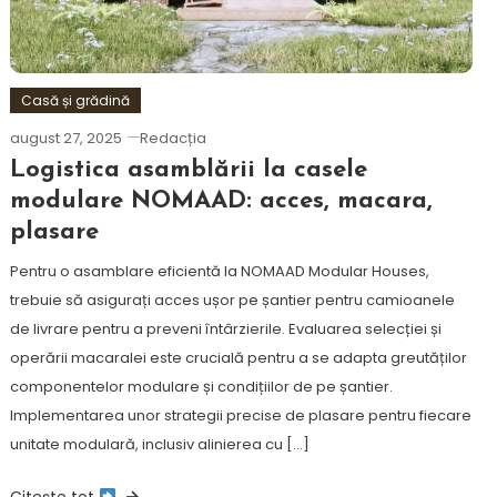
Casă și grădină
august 27, 2025
Redacția
Logistica asamblării la casele
modulare NOMAAD: acces, macara,
plasare
Pentru o asamblare eficientă la NOMAAD Modular Houses,
trebuie să asigurați acces ușor pe șantier pentru camioanele
de livrare pentru a preveni întârzierile. Evaluarea selecției și
operării macaralei este crucială pentru a se adapta greutăților
componentelor modulare și condițiilor de pe șantier.
Implementarea unor strategii precise de plasare pentru fiecare
unitate modulară, inclusiv alinierea cu […]
Citește tot