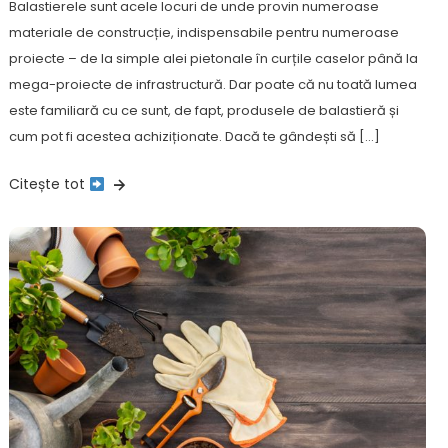
Balastierele sunt acele locuri de unde provin numeroase
materiale de construcție, indispensabile pentru numeroase
proiecte – de la simple alei pietonale în curțile caselor până la
mega-proiecte de infrastructură. Dar poate că nu toată lumea
este familiară cu ce sunt, de fapt, produsele de balastieră și
cum pot fi acestea achiziționate. Dacă te gândești să […]
Citește tot