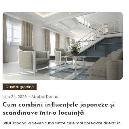
Casă și grădină
iulie 24, 2026
Ababei Dorina
Cum combini influențele japoneze și
scandinave într-o locuință
Stilul Japandi a devenit una dintre cele mai apreciate direcții în