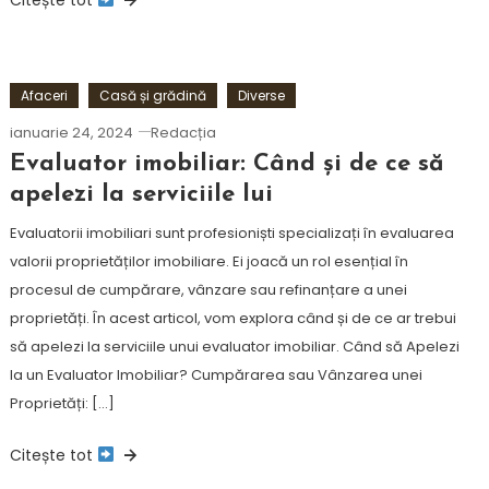
Afaceri
Casă și grădină
Diverse
ianuarie 24, 2024
Redacția
Evaluator imobiliar: Când și de ce să
apelezi la serviciile lui
Evaluatorii imobiliari sunt profesioniști specializați în evaluarea
valorii proprietăților imobiliare. Ei joacă un rol esențial în
procesul de cumpărare, vânzare sau refinanțare a unei
proprietăți. În acest articol, vom explora când și de ce ar trebui
să apelezi la serviciile unui evaluator imobiliar. Când să Apelezi
la un Evaluator Imobiliar? Cumpărarea sau Vânzarea unei
Proprietăți: […]
Citește tot