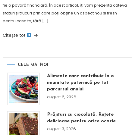
fie o povară financiară. În acest articol, îți vom prezenta câteva
sfaturi și trucuri prin care poți obține un aspect nou și fresh
pentru casa ta, fără […]
Citește tot
CELE MAI NOI
Alimente care contribuie la o
imunitate puternică pe tot
parcursul anului
august 6, 2026
Prăjituri cu ciocolată. Rețete
delicioase pentru orice ocazie
august 3, 2026