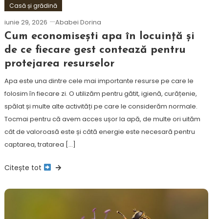
Casă și grădină
iunie 29, 2026
Ababei Dorina
Cum economisești apa în locuință și
de ce fiecare gest contează pentru
protejarea resurselor
Apa este una dintre cele mai importante resurse pe care le
folosim în fiecare zi. O utilizăm pentru gătit, igienă, curățenie,
spălat și multe alte activități pe care le considerăm normale.
Tocmai pentru că avem acces ușor la apă, de multe ori uităm
cât de valoroasă este și câtă energie este necesară pentru
captarea, tratarea […]
Citește tot