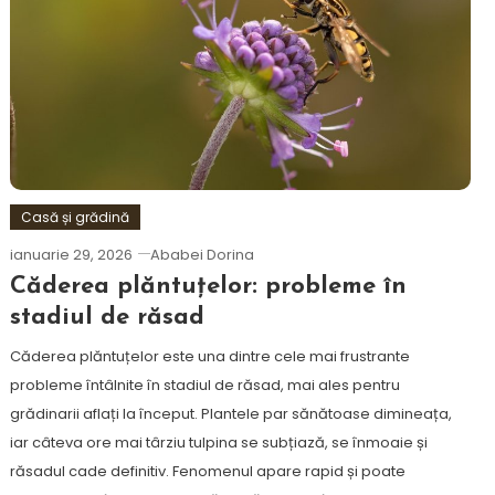
Casă și grădină
ianuarie 29, 2026
Ababei Dorina
Căderea plăntuțelor: probleme în
stadiul de răsad
Căderea plăntuțelor este una dintre cele mai frustrante
probleme întâlnite în stadiul de răsad, mai ales pentru
grădinarii aflați la început. Plantele par sănătoase dimineața,
iar câteva ore mai târziu tulpina se subțiază, se înmoaie și
răsadul cade definitiv. Fenomenul apare rapid și poate