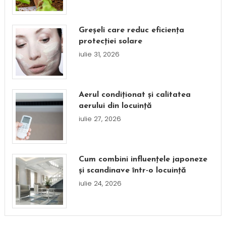
Greșeli care reduc eficiența
protecției solare
iulie 31, 2026
Aerul condiționat și calitatea
aerului din locuință
iulie 27, 2026
Cum combini influențele japoneze
și scandinave într-o locuință
iulie 24, 2026