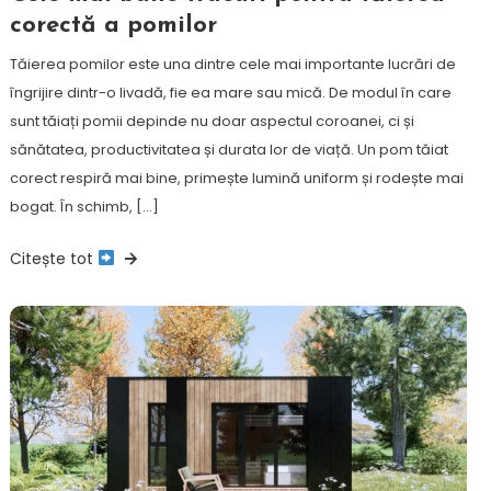
corectă a pomilor
Tăierea pomilor este una dintre cele mai importante lucrări de
îngrijire dintr-o livadă, fie ea mare sau mică. De modul în care
sunt tăiați pomii depinde nu doar aspectul coroanei, ci și
sănătatea, productivitatea și durata lor de viață. Un pom tăiat
corect respiră mai bine, primește lumină uniform și rodește mai
bogat. În schimb, […]
Citește tot