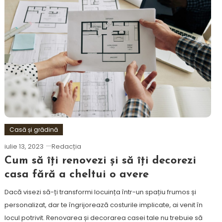
Casă și grădină
iulie 13, 2023
Redacția
Cum să îți renovezi și să îți decorezi
casa fără a cheltui o avere
Dacă visezi să-ți transformi locuința într-un spațiu frumos și
personalizat, dar te îngrijorează costurile implicate, ai venit în
locul potrivit. Renovarea și decorarea casei tale nu trebuie să