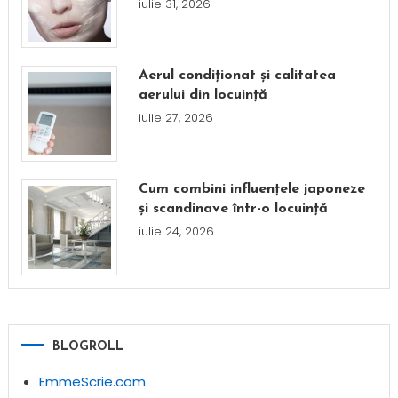
iulie 31, 2026
Aerul condiționat și calitatea
aerului din locuință
iulie 27, 2026
Cum combini influențele japoneze
și scandinave într-o locuință
iulie 24, 2026
BLOGROLL
EmmeScrie.com