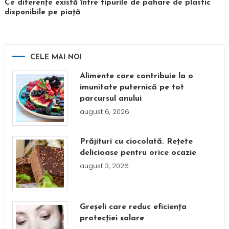
Ce diferențe există între tipurile de pahare de plastic
disponibile pe piață
CELE MAI NOI
Alimente care contribuie la o
imunitate puternică pe tot
parcursul anului
august 6, 2026
Prăjituri cu ciocolată. Rețete
delicioase pentru orice ocazie
august 3, 2026
Greșeli care reduc eficiența
protecției solare