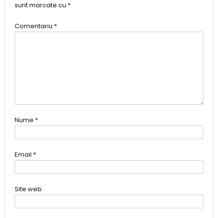
sunt marcate cu
*
Comentariu
*
Nume
*
Email
*
Site web