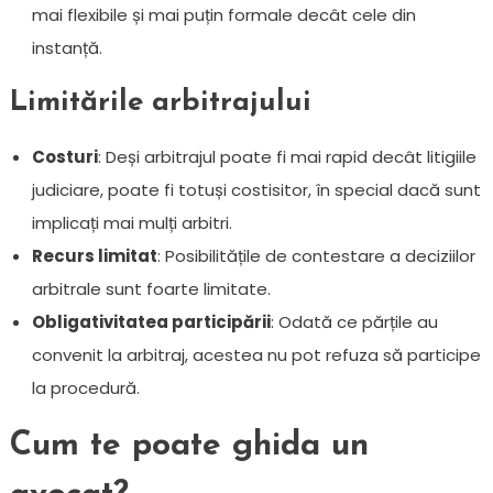
mai flexibile și mai puțin formale decât cele din
instanță.
Limitările arbitrajului
Costuri
: Deși arbitrajul poate fi mai rapid decât litigiile
judiciare, poate fi totuși costisitor, în special dacă sunt
implicați mai mulți arbitri.
Recurs limitat
: Posibilitățile de contestare a deciziilor
arbitrale sunt foarte limitate.
Obligativitatea participării
: Odată ce părțile au
convenit la arbitraj, acestea nu pot refuza să participe
la procedură.
Cum te poate ghida un