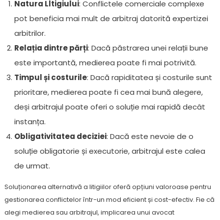
Natura Lltigiului
: Conflictele comerciale complexe
pot beneficia mai mult de arbitraj datorită expertizei
arbitrilor.
Relația dintre părți
: Dacă păstrarea unei relații bune
este importantă, medierea poate fi mai potrivită.
Timpul și costurile
: Dacă rapiditatea și costurile sunt
prioritare, medierea poate fi cea mai bună alegere,
deși arbitrajul poate oferi o soluție mai rapidă decât
instanța.
Obligativitatea deciziei
: Dacă este nevoie de o
soluție obligatorie și executorie, arbitrajul este calea
de urmat.
Soluționarea alternativă a litigiilor oferă opțiuni valoroase pentru
gestionarea conflictelor într-un mod eficient și cost-efectiv. Fie că
alegi medierea sau arbitrajul, implicarea unui avocat