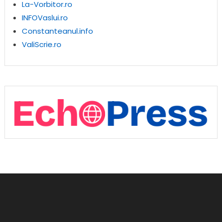
La-Vorbitor.ro
INFOVaslui.ro
Constanteanul.info
ValiScrie.ro