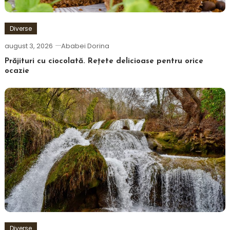
Diverse
august 3, 2026
Ababei Dorina
Prăjituri cu ciocolată. Rețete delicioase pentru orice
ocazie
Diverse