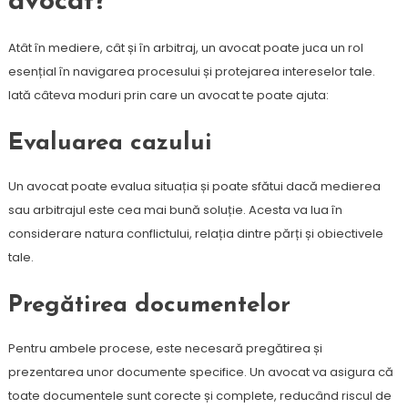
avocat?
Atât în mediere, cât și în arbitraj, un avocat poate juca un rol
esențial în navigarea procesului și protejarea intereselor tale.
Iată câteva moduri prin care un avocat te poate ajuta:
Evaluarea cazului
Un avocat poate evalua situația și poate sfătui dacă medierea
sau arbitrajul este cea mai bună soluție. Acesta va lua în
considerare natura conflictului, relația dintre părți și obiectivele
tale.
Pregătirea documentelor
Pentru ambele procese, este necesară pregătirea și
prezentarea unor documente specifice. Un avocat va asigura că
toate documentele sunt corecte și complete, reducând riscul de