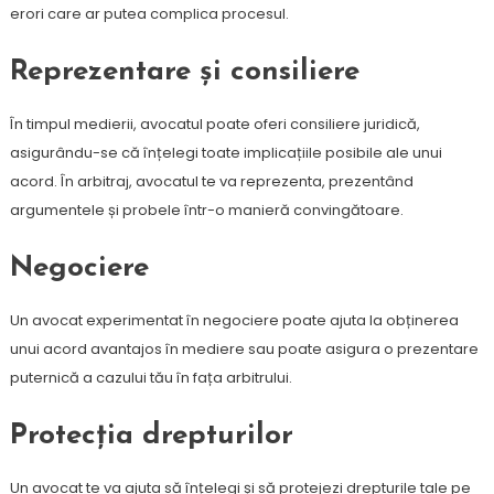
erori care ar putea complica procesul.
Reprezentare și consiliere
În timpul medierii, avocatul poate oferi consiliere juridică,
asigurându-se că înțelegi toate implicațiile posibile ale unui
acord. În arbitraj, avocatul te va reprezenta, prezentând
argumentele și probele într-o manieră convingătoare.
Negociere
Un avocat experimentat în negociere poate ajuta la obținerea
unui acord avantajos în mediere sau poate asigura o prezentare
puternică a cazului tău în fața arbitrului.
Protecția drepturilor
Un avocat te va ajuta să înțelegi și să protejezi drepturile tale pe