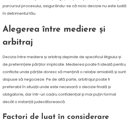
parcursul procesului, asigurându-se că nicio decizie nu este luată
în detrimentul tău.
Alegerea între mediere și
arbitraj
Decizia între mediere și arbitraj depinde de specificul litigiului și
de preferințele părților implicate. Medierea poate fi ideală pentru
conflicte unde părțile doresc să mențină o relație amiabilă și sunt
dispuse să negocieze. Pe de altă parte, arbitrajul poate fi
preferabil în situații unde este necesară o decizie finală și
obligatorie, dar într-un cadru confidențial și mai puțin formal
decât o instanță judecătorească.
Factori de luat în considerare