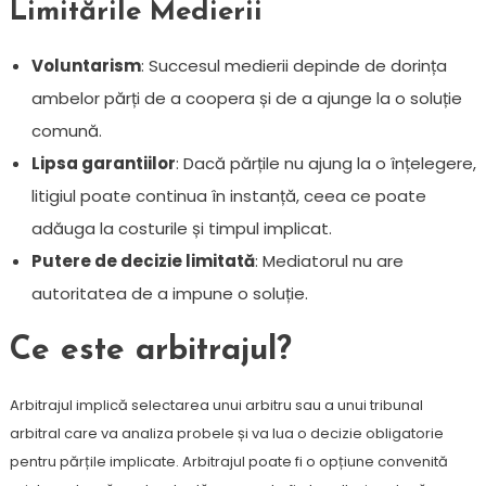
Limitările Medierii
Voluntarism
: Succesul medierii depinde de dorința
ambelor părți de a coopera și de a ajunge la o soluție
comună.
Lipsa garantiilor
: Dacă părțile nu ajung la o înțelegere,
litigiul poate continua în instanță, ceea ce poate
adăuga la costurile și timpul implicat.
Putere de decizie limitată
: Mediatorul nu are
autoritatea de a impune o soluție.
Ce este arbitrajul?
Arbitrajul implică selectarea unui arbitru sau a unui tribunal
arbitral care va analiza probele și va lua o decizie obligatorie
pentru părțile implicate. Arbitrajul poate fi o opțiune convenită