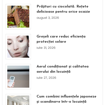
Prăjituri cu ciocolată. Rețete
delicioase pentru orice ocazie
august 3, 2026
Greșeli care reduc eficiența
protecției solare
iulie 31, 2026
Aerul condiționat și calitatea
aerului din locuință
iulie 27, 2026
Cum combini influențele japoneze
și scandinave într-o locuință