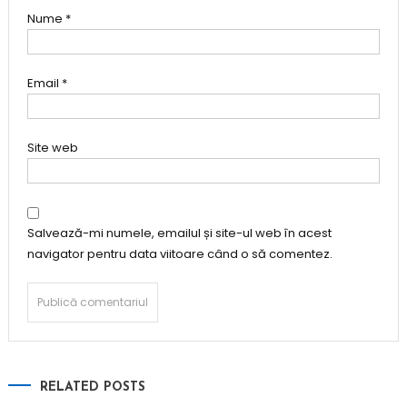
Nume
*
Email
*
Site web
Salvează-mi numele, emailul și site-ul web în acest
navigator pentru data viitoare când o să comentez.
RELATED POSTS