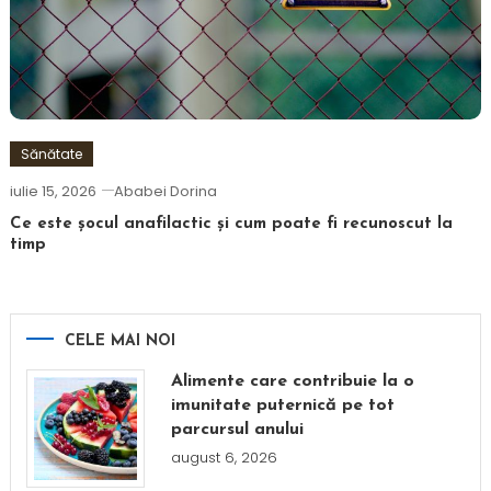
Sănătate
iulie 15, 2026
Ababei Dorina
Ce este șocul anafilactic și cum poate fi recunoscut la
timp
CELE MAI NOI
Alimente care contribuie la o
imunitate puternică pe tot
parcursul anului
august 6, 2026