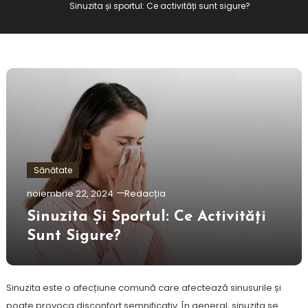
Sinuzita și sportul: Ce activități sunt sigure?
Sănătate
noiembrie 22, 2024
Redacția
Sinuzita Și Sportul: Ce Activități
Sunt Sigure?
Sinuzita este o afecțiune comună care afectează sinusurile și
poate provoca disconfort semnificativ. În general, sinuzita se