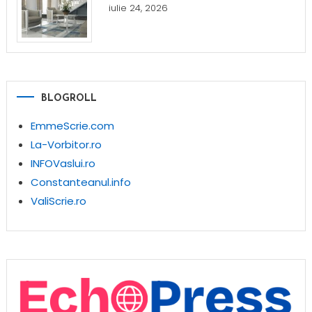
iulie 24, 2026
BLOGROLL
EmmeScrie.com
La-Vorbitor.ro
INFOVaslui.ro
Constanteanul.info
ValiScrie.ro