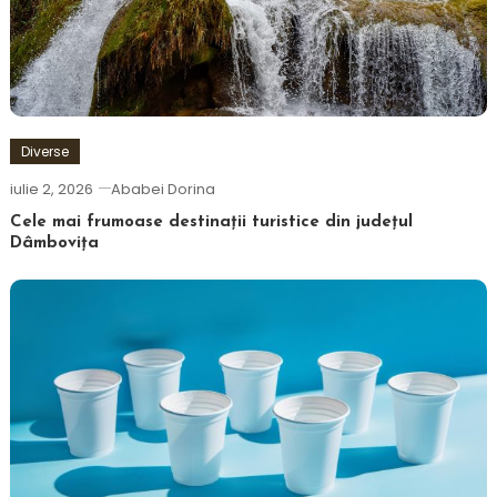
Diverse
iulie 2, 2026
Ababei Dorina
Cele mai frumoase destinații turistice din județul
Dâmbovița