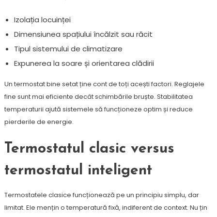
Izolația locuinței
Dimensiunea spațiului încălzit sau răcit
Tipul sistemului de climatizare
Expunerea la soare și orientarea clădirii
Un termostat bine setat ține cont de toți acești factori. Reglajele
fine sunt mai eficiente decât schimbările bruște. Stabilitatea
temperaturii ajută sistemele să funcționeze optim și reduce
pierderile de energie.
Termostatul clasic versus
termostatul inteligent
Termostatele clasice funcționează pe un principiu simplu, dar
limitat. Ele mențin o temperatură fixă, indiferent de context. Nu țin