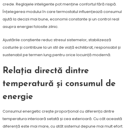
crede. Reglajele inteligente pot menține confortul fără risipă.
Înțelegerea modului în care termostatul influențează consumul
ajută la decizii mai bune, economii constante și un control real
asupra energiei folosite zilnic.
Ajustările conștiente reduc stresul sistemelor, stabilizează
costurile și contribuie la un stil de viață echilibrat, responsabil și
sustenabil pe termen lung pentru orice locuință modernă.
Relația directă dintre
temperatură și consumul de
energie
Consumul energetic crește proporțional cu diferența dintre
temperatura interioară setată și cea exterioară. Cu cât această
diferență este mai mare, cu atât sistemul depune mai mult efort.