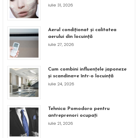
iulie 31, 2026
Aerul condiționat și calitatea
aerului din locuință
iulie 27, 2026
Cum combini influențele japoneze
și scandinave într-o locuință
iulie 24, 2026
Tehnica Pomodoro pentru
antreprenori ocupați
iulie 21, 2026