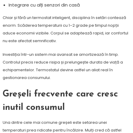
Integrare cu alți senzori din casă
Chiar și fără un termostat inteligent, disciplina în setări contează
enorm. Scăderea temperaturii cu 1–2 grade pe timpul nopții
aduce economii vizibile. Corpul se adaptează rapid, iar confortul
nu este afectat semnificativ.
Investiția într-un sistem mai avansat se amortizează în timp.
Controlul precis reduce risipa și prelungește durata de viață a
echipamentelor. Termostatul devine astfel un aliat real în
gestionarea consumului.
Greșeli frecvente care cresc
inutil consumul
Una dintre cele mai comune greșeli este setarea unei
temperaturi prea ridicate pentru încălzire. Mulți cred că astfel