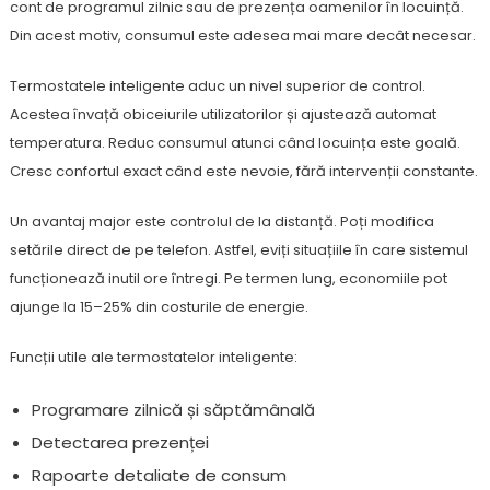
cont de programul zilnic sau de prezența oamenilor în locuință.
Din acest motiv, consumul este adesea mai mare decât necesar.
Termostatele inteligente aduc un nivel superior de control.
Acestea învață obiceiurile utilizatorilor și ajustează automat
temperatura. Reduc consumul atunci când locuința este goală.
Cresc confortul exact când este nevoie, fără intervenții constante.
Un avantaj major este controlul de la distanță. Poți modifica
setările direct de pe telefon. Astfel, eviți situațiile în care sistemul
funcționează inutil ore întregi. Pe termen lung, economiile pot
ajunge la 15–25% din costurile de energie.
Funcții utile ale termostatelor inteligente:
Programare zilnică și săptămânală
Detectarea prezenței
Rapoarte detaliate de consum