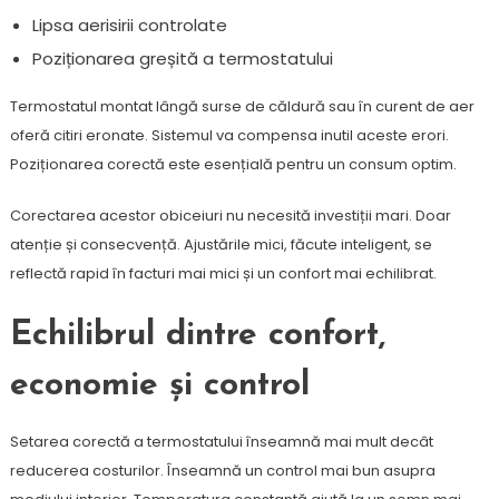
Lipsa aerisirii controlate
Poziționarea greșită a termostatului
Termostatul montat lângă surse de căldură sau în curent de aer
oferă citiri eronate. Sistemul va compensa inutil aceste erori.
Poziționarea corectă este esențială pentru un consum optim.
Corectarea acestor obiceiuri nu necesită investiții mari. Doar
atenție și consecvență. Ajustările mici, făcute inteligent, se
reflectă rapid în facturi mai mici și un confort mai echilibrat.
Echilibrul dintre confort,
economie și control
Setarea corectă a termostatului înseamnă mai mult decât
reducerea costurilor. Înseamnă un control mai bun asupra