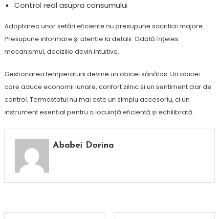
Control real asupra consumului
Adoptarea unor setări eficiente nu presupune sacrificii majore.
Presupune informare și atenție la detalii. Odată înțeles
mecanismul, deciziile devin intuitive.
Gestionarea temperaturii devine un obicei sănătos. Un obicei
care aduce economii lunare, confort zilnic și un sentiment clar de
control. Termostatul nu mai este un simplu accesoriu, ci un
instrument esențial pentru o locuință eficientă și echilibrată.
Ababei Dorina