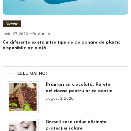
Diverse
iunie 27, 2026
Redacția
Ce diferențe există între tipurile de pahare de plastic
disponibile pe piață
CELE MAI NOI
Prăjituri cu ciocolată. Rețete
delicioase pentru orice ocazie
august 3, 2026
Greșeli care reduc eficiența
protecției solare