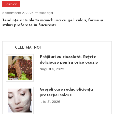
Fashion
decembrie 2, 2025
Redacția
Tendințe actuale în manichiura cu gel: culori, forme și
stiluri preferate în București
CELE MAI NOI
Prăjituri cu ciocolată. Rețete
delicioase pentru orice ocazie
august 3, 2026
Greșeli care reduc eficiența
protecției solare
iulie 31, 2026