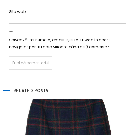
Site web
Salvează-mi numele, emailul și site-ul web în acest
navigator pentru data viitoare când o să comentez.
RELATED POSTS