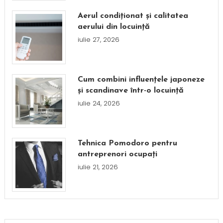
Aerul condiționat și calitatea
aerului din locuință
iulie 27, 2026
Cum combini influențele japoneze
și scandinave într-o locuință
iulie 24, 2026
Tehnica Pomodoro pentru
antreprenori ocupați
iulie 21, 2026