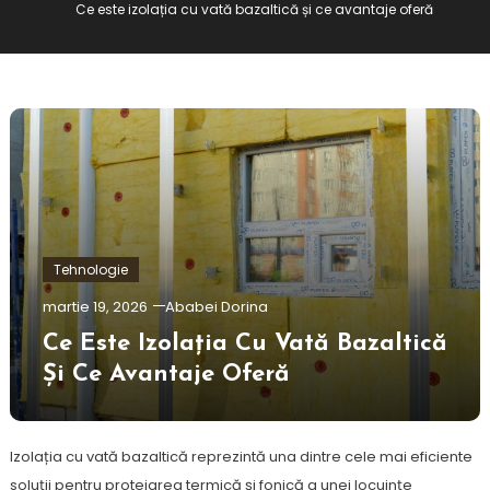
Ce este izolația cu vată bazaltică și ce avantaje oferă
Tehnologie
martie 19, 2026
Ababei Dorina
Ce Este Izolația Cu Vată Bazaltică
Și Ce Avantaje Oferă
Izolația cu vată bazaltică reprezintă una dintre cele mai eficiente
soluții pentru protejarea termică și fonică a unei locuințe