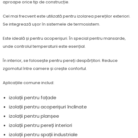
aproape orice tip de construcție.
Cel mai frecvent este utilizată pentru izolarea pereților exteriori.
Se integrează ușor în sistemele de termosistem.
Este ideală și pentru acoperișuri. În special pentru mansarde,
unde controlul temperaturii este esențial.
În interior, se folosește pentru pereți despărțitori. Reduce
zgomotul între camere și crește confortul.
Aplicațiile comune includ:
izolații pentru fațade
izolații pentru acoperișuri înclinate
izolații pentru planșee
izolații pentru pereți interiori
izolații pentru spații industriale