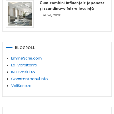
Cum combini influențele japoneze
și scandinave într-o locuință
iulie 24, 2026
BLOGROLL
EmmeScrie.com
La-Vorbitor.ro
INFOVaslui.ro
Constanteanul.info
ValiScrie.ro