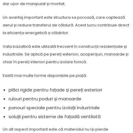
dar ușor de manipulat și montat.
Un avantaj important este structura sa poroasă, care captează
aerul și reduce transferul de căldură. Acest lucru contribuie direct
la eficiența energetică a clădirilor.
Vata bazaltică este utilizată frecvent în construcții rezidențiale și
industriale. Se aplică pe pereți exteriori, acoperișuri, mansarde și
chiar în pereți interiori pentru izolare fonică.
Există mai multe forme disponibile pe piață:
plăci rigide pentru fațade și pereți exteriori
rulouri pentru poduri și mansarde
panouri speciale pentru izolații industriale
soluții pentru sisteme de fațadă ventilată
Un alt aspect important este că materialul nu își pierde