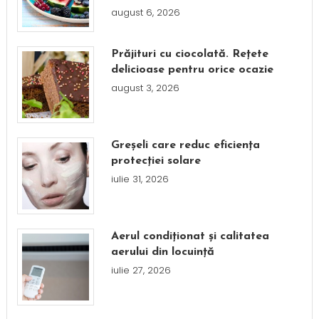
august 6, 2026
Prăjituri cu ciocolată. Rețete
delicioase pentru orice ocazie
august 3, 2026
Greșeli care reduc eficiența
protecției solare
iulie 31, 2026
Aerul condiționat și calitatea
aerului din locuință
iulie 27, 2026