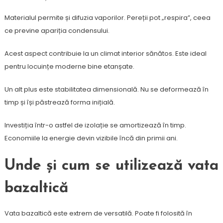
Materialul permite și difuzia vaporilor. Pereții pot „respira”, ceea
ce previne apariția condensului.
Acest aspect contribuie la un climat interior sănătos. Este ideal
pentru locuințe moderne bine etanșate.
Un alt plus este stabilitatea dimensională. Nu se deformează în
timp și își păstrează forma inițială.
Investiția într-o astfel de izolație se amortizează în timp.
Economiile la energie devin vizibile încă din primii ani.
Unde și cum se utilizează vata
bazaltică
Vata bazaltică este extrem de versatilă. Poate fi folosită în