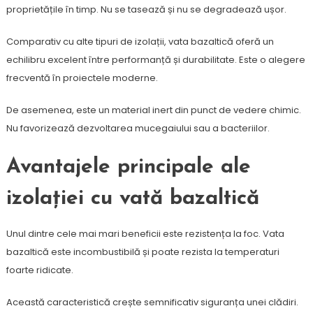
proprietățile în timp. Nu se tasează și nu se degradează ușor.
Comparativ cu alte tipuri de izolații, vata bazaltică oferă un
echilibru excelent între performanță și durabilitate. Este o alegere
frecventă în proiectele moderne.
De asemenea, este un material inert din punct de vedere chimic.
Nu favorizează dezvoltarea mucegaiului sau a bacteriilor.
Avantajele principale ale
izolației cu vată bazaltică
Unul dintre cele mai mari beneficii este rezistența la foc. Vata
bazaltică este incombustibilă și poate rezista la temperaturi
foarte ridicate.
Această caracteristică crește semnificativ siguranța unei clădiri.