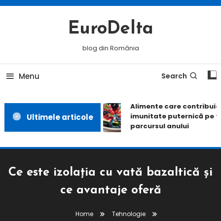
Skip
To
EuroDelta
Content
blog din România
Menu
Search
Alimente care contribuie l
imunitate puternică pe to
Ultimele articole
parcursul anului
Ce este izolația cu vată bazaltică și
ce avantaje oferă
Home
Tehnologie