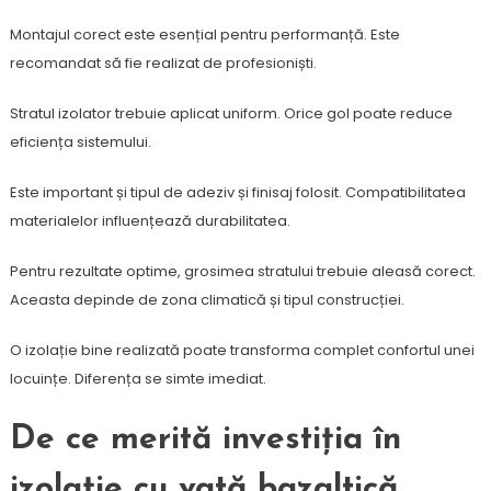
Montajul corect este esențial pentru performanță. Este
recomandat să fie realizat de profesioniști.
Stratul izolator trebuie aplicat uniform. Orice gol poate reduce
eficiența sistemului.
Este important și tipul de adeziv și finisaj folosit. Compatibilitatea
materialelor influențează durabilitatea.
Pentru rezultate optime, grosimea stratului trebuie aleasă corect.
Aceasta depinde de zona climatică și tipul construcției.
O izolație bine realizată poate transforma complet confortul unei
locuințe. Diferența se simte imediat.
De ce merită investiția în
izolație cu vată bazaltică