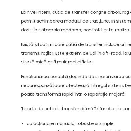
La nivel intern, cutia de transfer conține arbori, ro
permit schimbarea modului de tracțiune. În sistem
dorit. În sistemele moderne, controlul este realizat
Există situații în care cutia de transfer include un
transmis roților. Este extrem de util în off-road, la
viteză mică ar fi mult mai dificile.
Funcționarea corectă depinde de sincronizarea cu re
necorespunzătoare afectează întregul sistem. De 
poate transforma rapid într-o reparație majoră.
Tipurile de cutii de transfer diferă în funcție de con
cu acționare manuală, robuste și simple