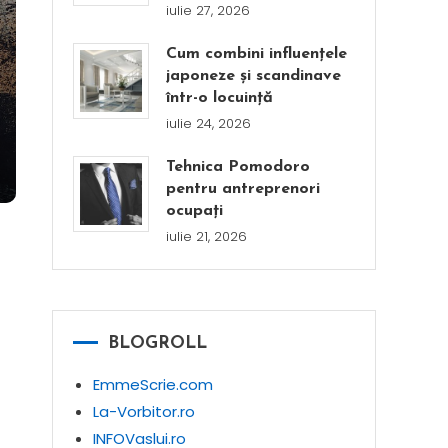
iulie 27, 2026
Cum combini influențele
japoneze și scandinave
într-o locuință
iulie 24, 2026
Tehnica Pomodoro
pentru antreprenori
ocupați
iulie 21, 2026
BLOGROLL
EmmeScrie.com
La-Vorbitor.ro
INFOVaslui.ro