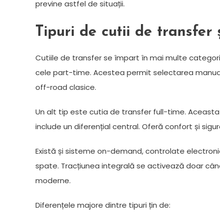
previne astfel de situații.
Tipuri de cutii de transfer 
Cutiile de transfer se împart în mai multe categorii,
cele part-time. Acestea permit selectarea manuală 
off-road clasice.
Un alt tip este cutia de transfer full-time. Aceas
include un diferențial central. Oferă confort și sigu
Există și sisteme on-demand, controlate electron
spate. Tracțiunea integrală se activează doar când
moderne.
Diferențele majore dintre tipuri țin de: