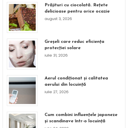
Prăjituri cu ciocolată. Rețete
delicioase pentru orice ocazie
august 3, 2026
Greșeli care reduc eficiența
protecției solare
iulie 31, 2026
Aerul condiționat și calitatea
aerului din locuință
iulie 27, 2026
Cum combini influențele japoneze
și scandinave într-o locuință