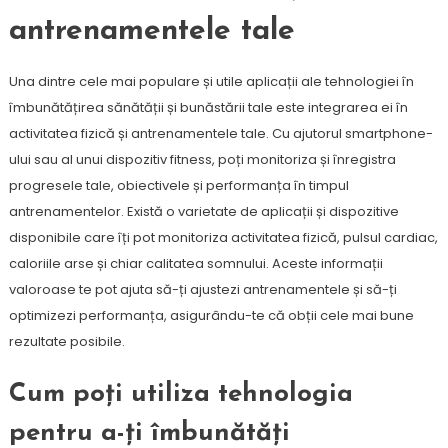
antrenamentele tale
Una dintre cele mai populare și utile aplicații ale tehnologiei în
îmbunătățirea sănătății și bunăstării tale este integrarea ei în
activitatea fizică și antrenamentele tale. Cu ajutorul smartphone-
ului sau al unui dispozitiv fitness, poți monitoriza și înregistra
progresele tale, obiectivele și performanța în timpul
antrenamentelor. Există o varietate de aplicații și dispozitive
disponibile care îți pot monitoriza activitatea fizică, pulsul cardiac,
caloriile arse și chiar calitatea somnului. Aceste informații
valoroase te pot ajuta să-ți ajustezi antrenamentele și să-ți
optimizezi performanța, asigurându-te că obții cele mai bune
rezultate posibile.
Cum poți utiliza tehnologia
pentru a-ți îmbunătăți