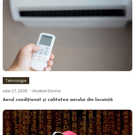
Tehnologie
iulie 27, 2026
Ababei Dorina
Aerul condiționat și calitatea aerului din locuință