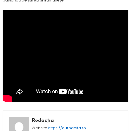
pasionați de știință și frumusețe.
Redacția
Website
https://eurodelta.ro