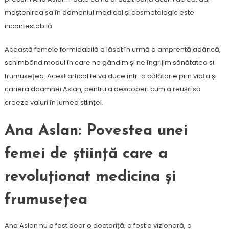
moștenirea sa în domeniul medical și cosmetologic este
incontestabilă.
Această femeie formidabilă a lăsat în urmă o amprentă adâncă,
schimbând modul în care ne gândim și ne îngrijim sănătatea și
frumusețea. Acest articol te va duce într-o călătorie prin viața și
cariera doamnei Aslan, pentru a descoperi cum a reușit să
creeze valuri în lumea științei.
Ana Aslan: Povestea unei
femei de știință care a
revoluționat medicina și
frumusețea
Ana Aslan nu a fost doar o doctoriță; a fost o vizionară, o