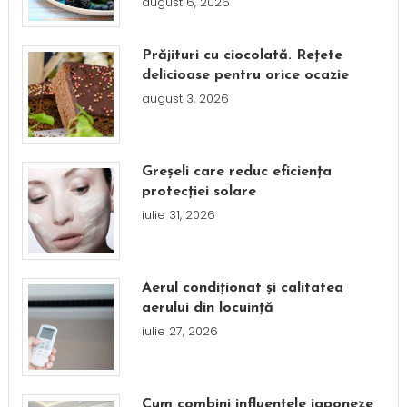
august 6, 2026
Prăjituri cu ciocolată. Rețete
delicioase pentru orice ocazie
august 3, 2026
Greșeli care reduc eficiența
protecției solare
iulie 31, 2026
Aerul condiționat și calitatea
aerului din locuință
iulie 27, 2026
Cum combini influențele japoneze