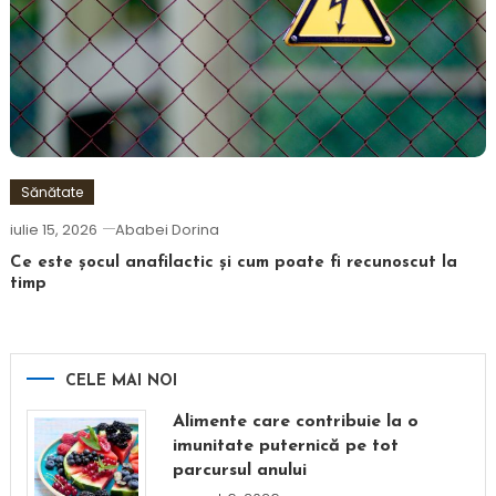
Sănătate
iulie 15, 2026
Ababei Dorina
Ce este șocul anafilactic și cum poate fi recunoscut la
timp
CELE MAI NOI
Alimente care contribuie la o
imunitate puternică pe tot
parcursul anului